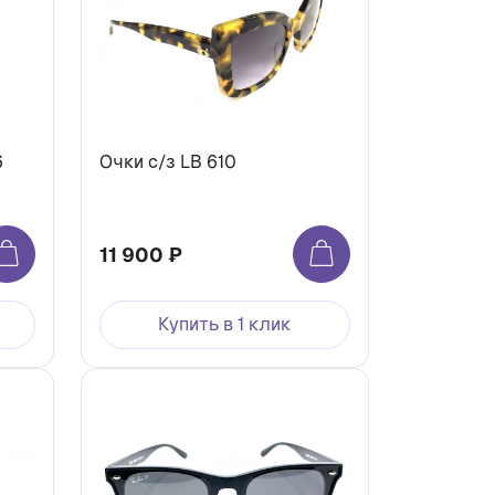
6
Очки с/з LB 610
11 900 ₽
Купить в 1 клик