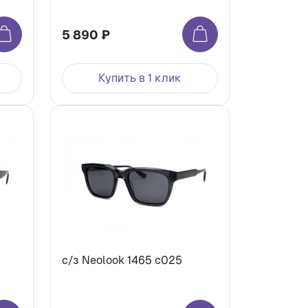
5 890 ₽
Купить в 1 клик
с/з Neolook 1465 с025