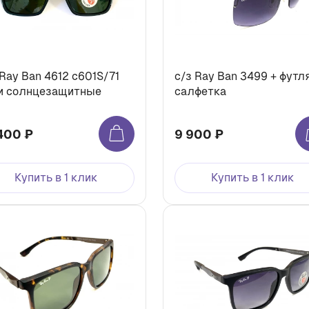
 Ray Ban 4612 c601S/71
с/з Ray Ban 3499 + футл
и солнцезащитные
салфетка
400 ₽
9 900 ₽
Купить в 1 клик
Купить в 1 клик