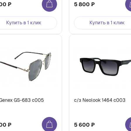
00 ₽
5 800 ₽
Купить в 1 клик
Купить в 1 клик
 Genex GS-683 с005
с/з Neolook 1464 с003
00 ₽
5 600 ₽