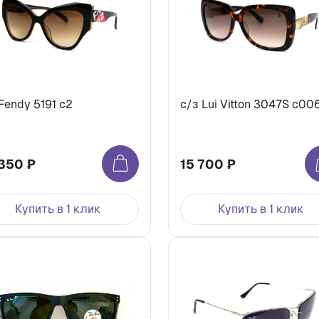
Fendy 5191 c2
c/з Lui Vitton 3047S c00
350 ₽
15 700 ₽
Купить в 1 клик
Купить в 1 клик