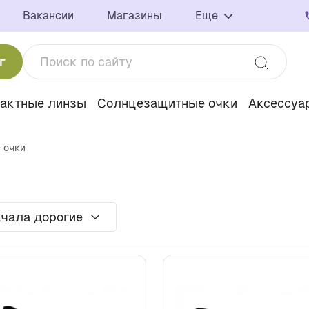
Вакансии
Магазины
Еще
г
тактные линзы
Солнцезащитные очки
Аксессуа
 очки
чала дорогие