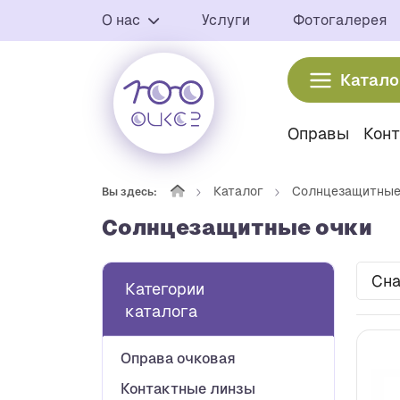
О нас
Услуги
Фотогалерея
Катало
Оправы
Кон
Каталог
Солнцезащитные
Вы здесь:
Солнцезащитные очки
Сна
Категории
каталога
Оправа очковая
Контактные линзы