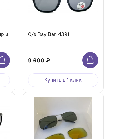
яр и
С/з Ray Ban 4391
9 600 ₽
Купить в 1 клик