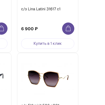
с/з Lina Latini 31617 c1
6 900 ₽
Купить в 1 клик