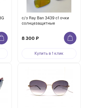
8G
c/з Ray Ban 3439 с1 очки
солнцезащитные
8 300 ₽
Купить в 1 клик