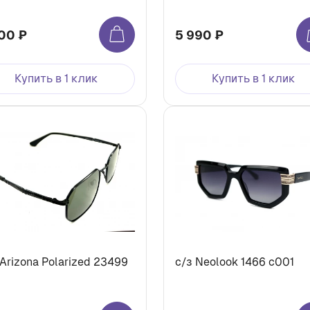
00 ₽
5 990 ₽
Купить в 1 клик
Купить в 1 клик
 Arizona Polarized 23499
с/з Neolook 1466 с001