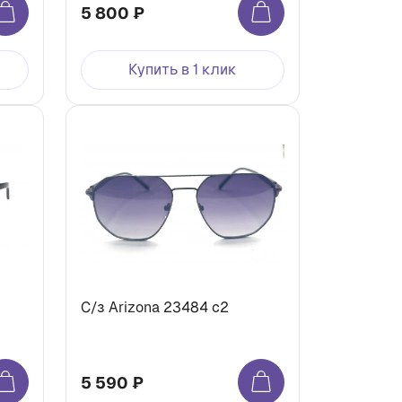
5 800 ₽
Купить в 1 клик
С/з Arizona 23484 c2
5 590 ₽