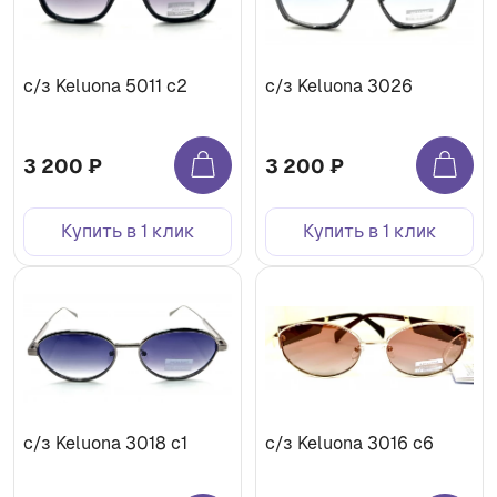
с/з Keluona 5011 с2
с/з Keluona 3026
3 200 ₽
3 200 ₽
Купить в 1 клик
Купить в 1 клик
с/з Keluona 3018 c1
с/з Keluona 3016 c6