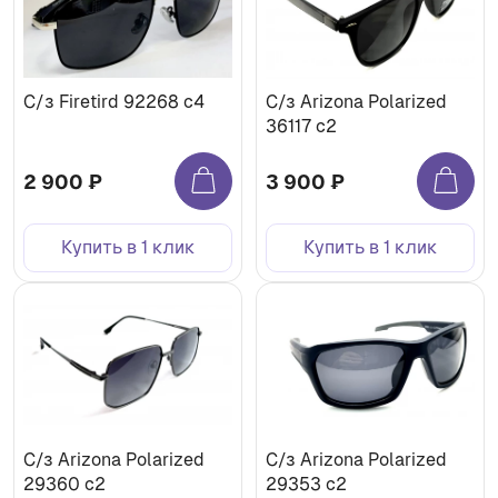
C/з Firetird 92268 c4
С/з Arizona Polarized
36117 c2
2 900 ₽
3 900 ₽
Купить в 1 клик
Купить в 1 клик
С/з Arizona Polarized
С/з Arizona Polarized
29360 c2
29353 c2