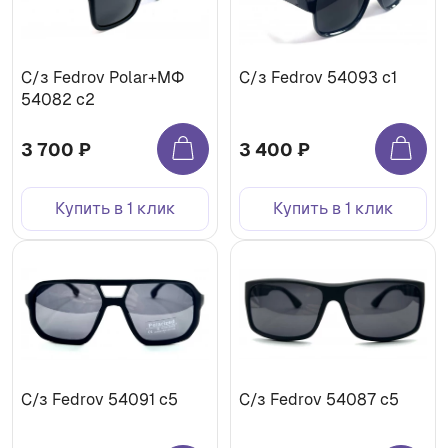
C/з Fedrov Polar+МФ
C/з Fedrov 54093 c1
54082 c2
3 700 ₽
3 400 ₽
Купить в 1 клик
Купить в 1 клик
С/з Fedrov 54091 c5
С/з Fedrov 54087 c5