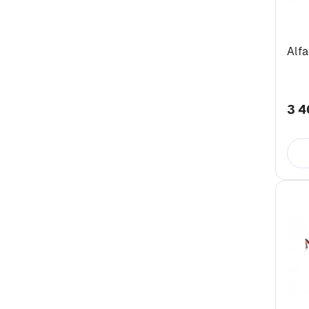
Alfa
3 4