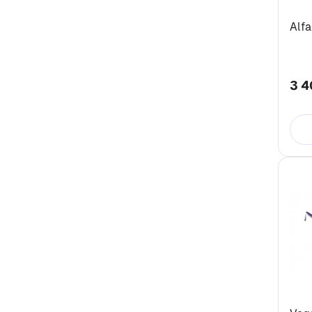
Alfa
3 4