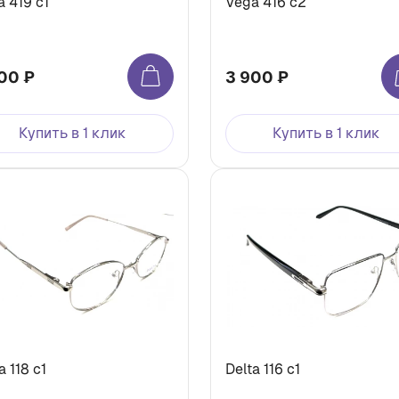
 419 с1
Vega 416 с2
00 ₽
3 900 ₽
Купить в 1 клик
Купить в 1 клик
a 118 с1
Delta 116 с1