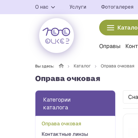
О нас
Услуги
Фотогалерея
Катало
Оправы
Кон
Каталог
Оправа очковая
Вы здесь:
Оправа очковая
Сна
Категории
каталога
Оправа очковая
Контактные линзы