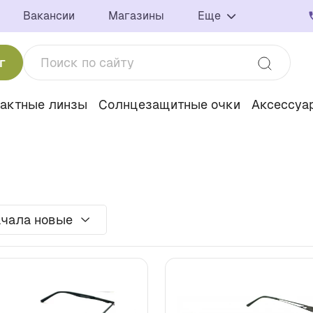
Вакансии
Магазины
Еще
г
тактные линзы
Солнцезащитные очки
Аксессуа
чала новые