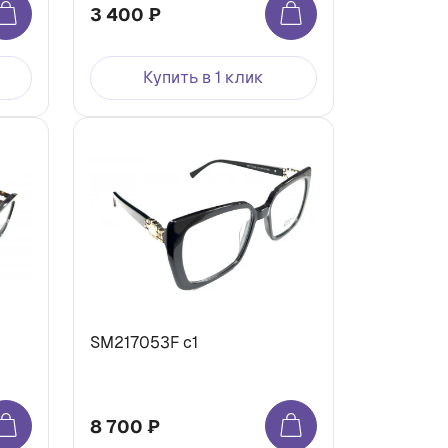
3 400 ₽
Купить в 1 клик
SM217053F c1
8 700 ₽