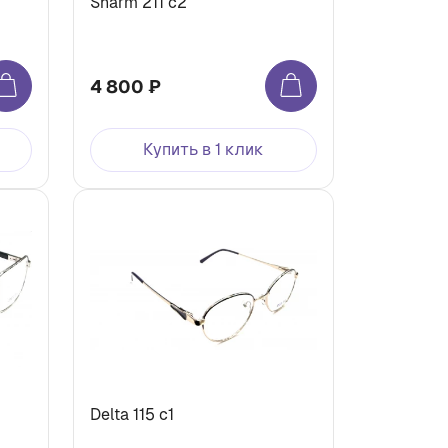
Sharm 211 с2
4 800 ₽
Купить в 1 клик
Delta 115 с1