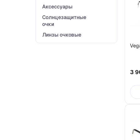
Аксессуары
Солнцезащитные
очки
Линзы очковые
Veg
3 9