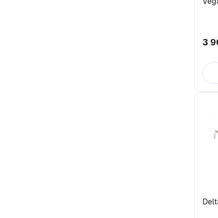
Vega
3 9
Delt