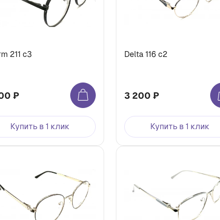
rm 211 с3
Delta 116 с2
00 ₽
3 200 ₽
Купить в 1 клик
Купить в 1 клик