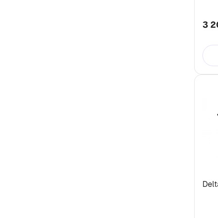
3 2
Delt