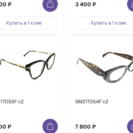
00 ₽
3 400 ₽
Купить в 1 клик
Купить в 1 клик
17055F c2
SM217054F c2
00 ₽
7 800 ₽