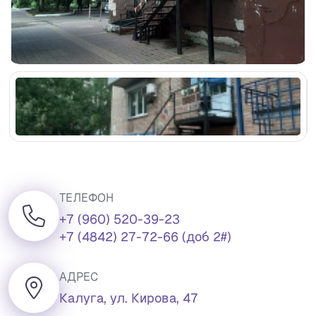
ТЕЛЕФОН
+7 (960) 520-39-23
+7 (4842) 27-72-66 (доб 2#)
АДРЕС
Калуга, ул. Кирова, 47