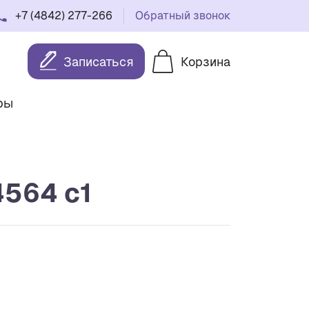
+7 (4842) 277-266
Обратный звонок
Записаться
Корзина
ры
564 c1