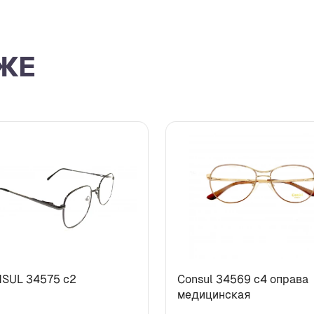
ЖЕ
SUL 34575 c2
Consul 34569 c4 оправа
медицинская