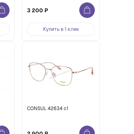
3 200 ₽
Купить в 1 клик
CONSUL 42634 c1
2 900 ₽