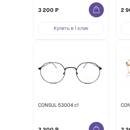
3 200 ₽
2 9
Купить в 1 клик
CONSUL 53004 c1
CON
3 200 ₽
3 2