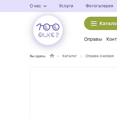
О нас
Услуги
Фотогалерея
Катало
Оправы
Кон
Каталог
Оправа очковая
Вы здесь: