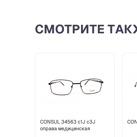
СМОТРИТЕ ТАК
CONSUL 34563 c1J c3J
CON
оправа медицинская