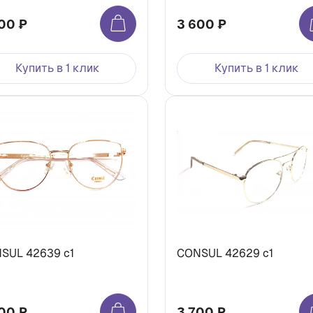
00 ₽
3 600 ₽
Купить в 1 клик
Купить в 1 клик
SUL 42639 c1
CONSUL 42629 c1
00 ₽
3 700 ₽