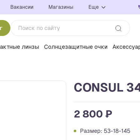
Вакансии
Магазины
Еще
г
тактные линзы
Солнцезащитные очки
Аксессуа
CONSUL 34
2 800 ₽
Размер: 53-18-145