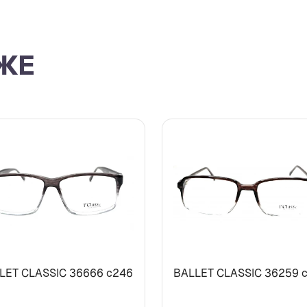
ЖЕ
LET CLASSIC 36666 с246
BALLET CLASSIC 36259 