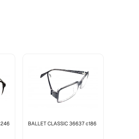
с246
BALLET CLASSIC 36637 с186