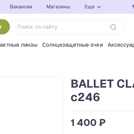
Вакансии
Магазины
Еще
г
тактные линзы
Солнцезащитные очки
Аксессуа
BALLET CL
с246
1 400 ₽