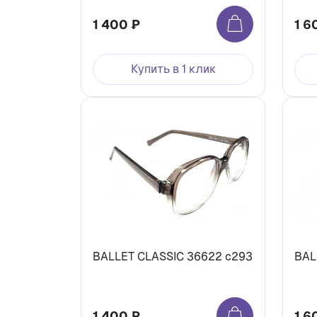
1 400 ₽
1 6
Купить в 1 клик
BALLET CLASSIC 36622 с293
BAL
1 400 ₽
1 6