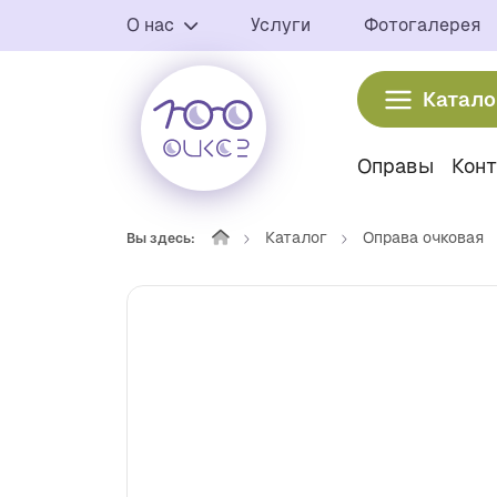
О нас
Услуги
Фотогалерея
Катало
Оправы
Кон
Каталог
Оправа очковая
Вы здесь: