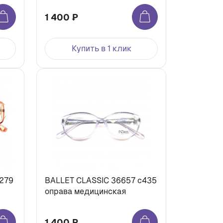
1 400 ₽
Купить в 1 клик
c279
BALLET CLASSIC 36657 c435
оправа медицинская
1 400 ₽