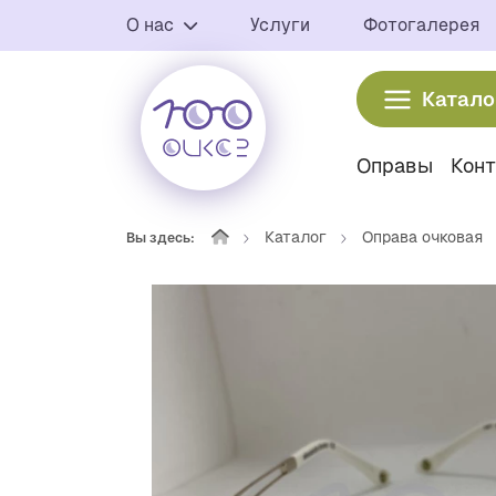
О нас
Услуги
Фотогалерея
Катало
Оправы
Кон
Каталог
Оправа очковая
Вы здесь: