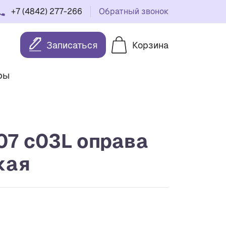
+7 (4842) 277-266
Обратный звонок
Записаться
Корзина
ры
07 с03L оправа
кая