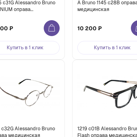
5 с31G Alessandro Bruno
A Bruno 1145 с28B оправ
ANIUM оправа
медицинская
ицинская
500 ₽
10 200 ₽
Купить в 1 клик
Купить в 1 клик
9 c32G Alessandro Bruno
1219 c01B Alessandro Bru
ава медицинская
Flash оправа медицинск