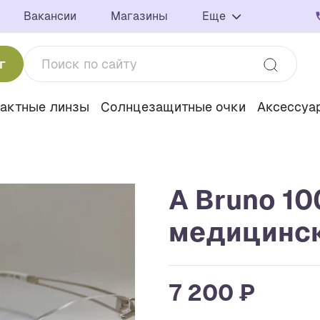
Вакансии
Магазины
Еще
г
тактные линзы
Солнцезащитные очки
Аксессуа
A Bruno 10
медицинс
7 200 ₽