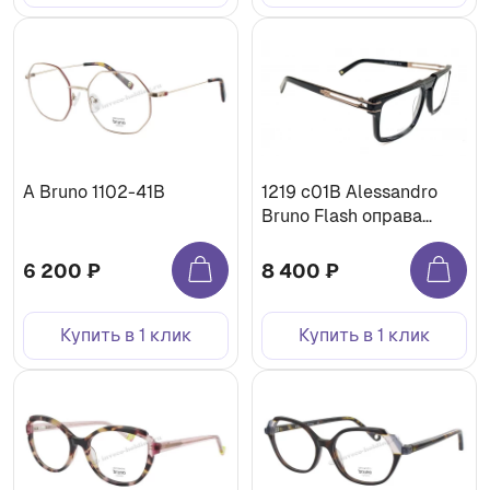
A Bruno 1102-41B
1219 c01B Alessandro
Bruno Flash оправа
медицинская
6 200 ₽
8 400 ₽
Купить в 1 клик
Купить в 1 клик