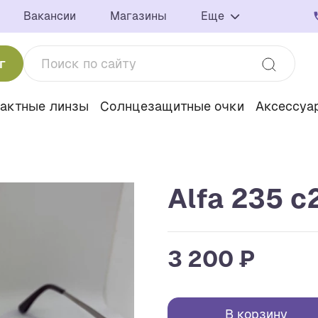
Вакансии
Магазины
Еще
г
тактные линзы
Солнцезащитные очки
Аксессуа
Alfa 235 c
3 200 ₽
В корзину