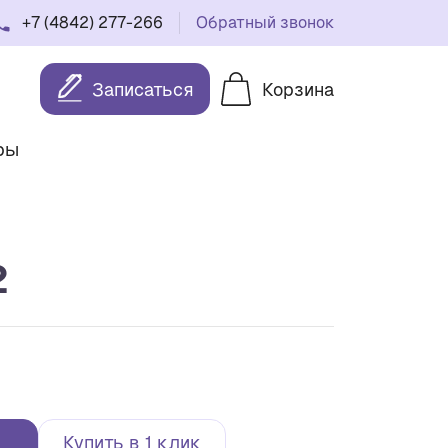
+7 (4842) 277-266
Обратный звонок
Записаться
Корзина
ры
2
Купить в 1 клик