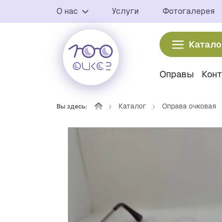
О нас
Услуги
Фотогалерея
Катало
Оправы
Кон
Каталог
Оправа очковая
Вы здесь: