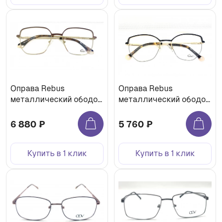
Оправа Rebus
Оправа Rebus
металлический ободок
металлический ободок
RBS-42128 c3
RBS-42127 c2
6 880 ₽
5 760 ₽
Купить в 1 клик
Купить в 1 клик