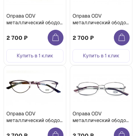
Оправа ODV
Оправа ODV
металлический ободок
металлический ободок
ODV-12118 c3
ODV-11120 c1
2 700 ₽
2 700 ₽
Купить в 1 клик
Купить в 1 клик
Оправа ODV
Оправа ODV
металлический ободок
металлический ободок
ODV-12081 c2
ODV-12112 c3
2 700 ₽
2 700 ₽