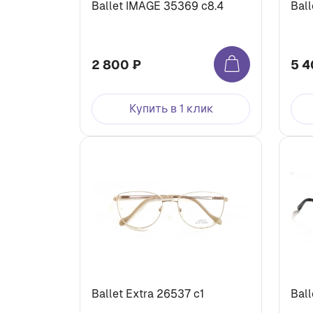
Ballet IMAGE 35369 с8.4
Ball
2 800 ₽
5 4
Купить в 1 клик
Ballet Extra 26537 c1
Ball