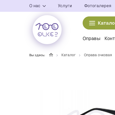
О нас
Услуги
Фотогалерея
Катало
Оправы
Кон
Каталог
Оправа очковая
Вы здесь: