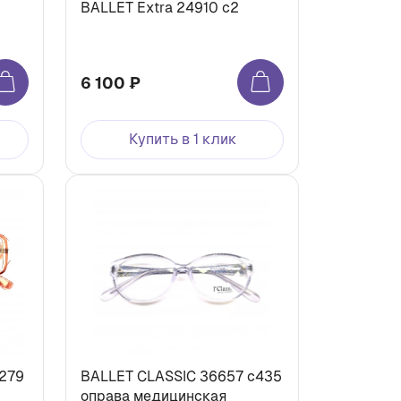
BALLET Extra 24910 c2
6 100 ₽
Купить в 1 клик
c279
BALLET CLASSIC 36657 c435
оправа медицинская