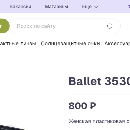
Вакансии
Магазины
Еще
г
тактные линзы
Солнцезащитные очки
Аксессуа
Ballet 353
800 ₽
Женская пластиковая 