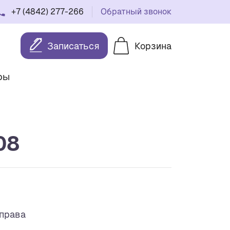
+7 (4842) 277-266
Обратный звонок
Записаться
Корзина
ры
08
оправа