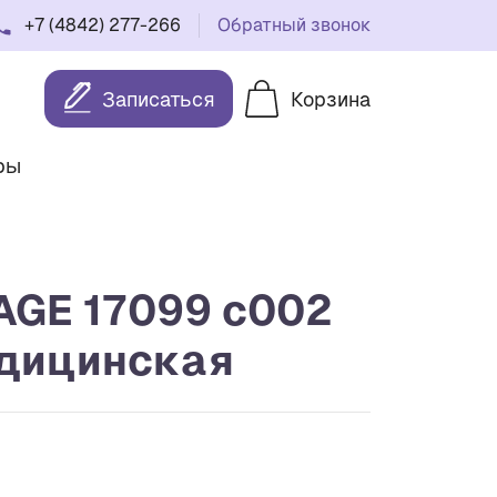
+7 (4842) 277-266
Обратный звонок
Записаться
Корзина
ры
AGE 17099 c002
дицинская