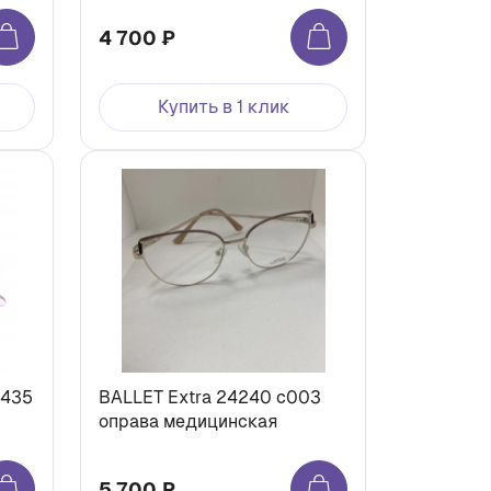
4 700 ₽
Купить в 1 клик
c435
BALLET Extra 24240 c003
оправа медицинская
5 700 ₽