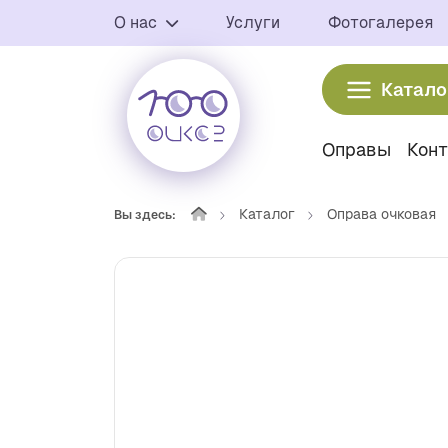
О нас
Услуги
Фотогалерея
Катало
Оправы
Кон
Каталог
Оправа очковая
Вы здесь: