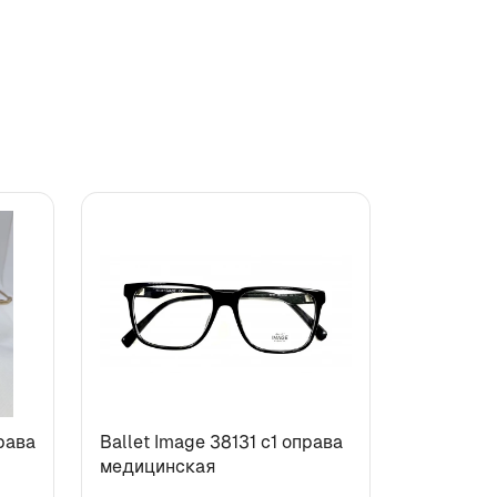
рава
Ballet Image 38131 с1 оправа
медицинская