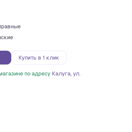
правные
нские
Купить в 1 клик
в магазине по адресу
Калуга, ул.