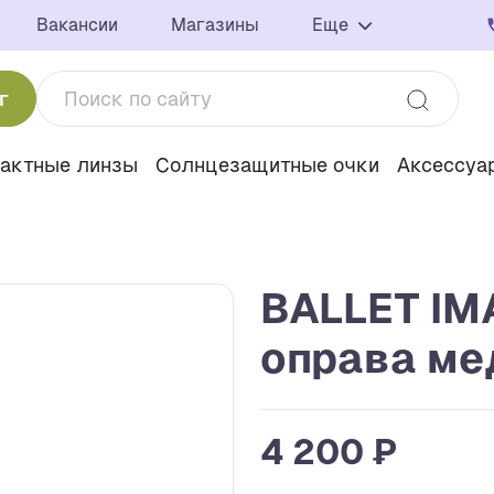
Вакансии
Магазины
Еще
г
тактные линзы
Солнцезащитные очки
Аксессуа
BALLET IM
оправа ме
4 200 ₽