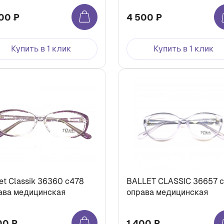
00 ₽
4 500 ₽
Купить в 1 клик
Купить в 1 клик
et Classik 36360 c478
BALLET CLASSIC 36657 
ава медицинская
оправа медицинская
00 ₽
1 400 ₽