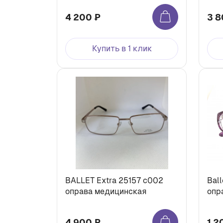
4 200 ₽
3 8
Купить в 1 клик
BALLET Extra 25157 c002
Ball
оправа медицинская
опр
4 900 ₽
1 2