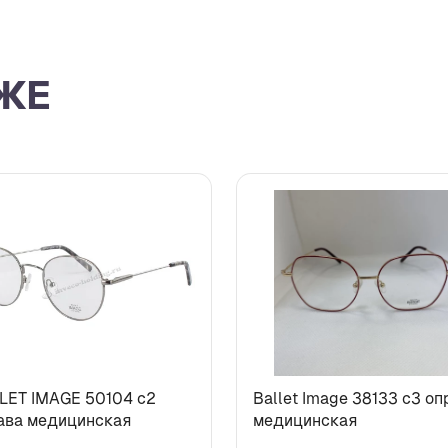
ЖЕ
LET IMAGE 50104 c2
Ballet Image 38133 c3 оп
ава медицинская
медицинская