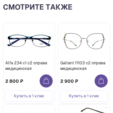
СМОТРИТЕ ТАКЖЕ
Alfa 234 c1 с2 оправа
Gallant 11103 с2 оправа
медицинская
медицинская
2 800 ₽
2 900 ₽
Купить в 1 клик
Купить в 1 клик