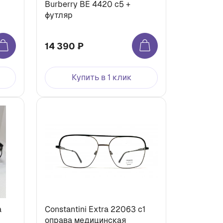
Burberry BE 4420 c5 +
футляр
14 390 ₽
Купить в 1 клик
Constantini Extra 22063 c1
оправа медицинская