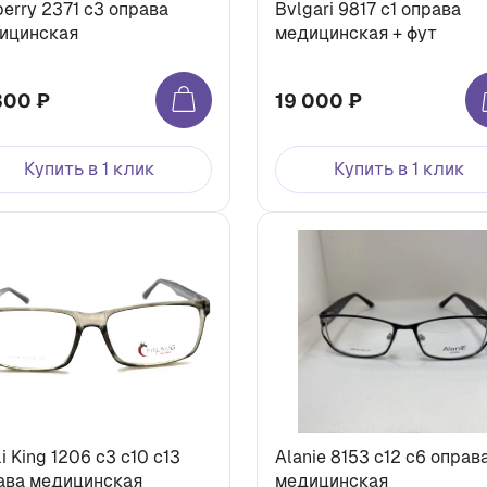
berry 2371 c3 оправа
Bvlgari 9817 c1 оправа
ицинская
медицинская + фут
300 ₽
19 000 ₽
Купить в 1 клик
Купить в 1 клик
 King 1206 c3 c10 с13
Alanie 8153 c12 с6 оправа
ава медицинская
медицинская