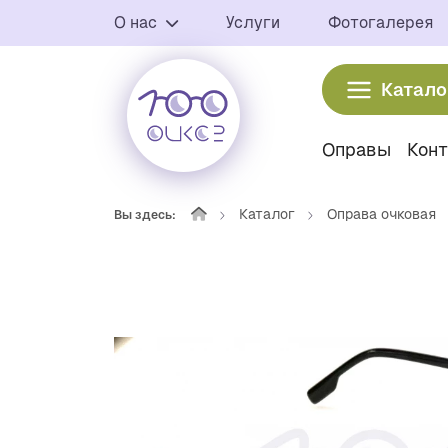
О нас
Услуги
Фотогалерея
Катало
Оправы
Кон
Каталог
Оправа очковая
Вы здесь: