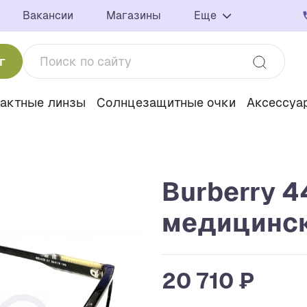
Вакансии
Магазины
Еще
г
тактные линзы
Солнцезащитные очки
Аксессуа
Burberry 4
медицинск
20 710 ₽