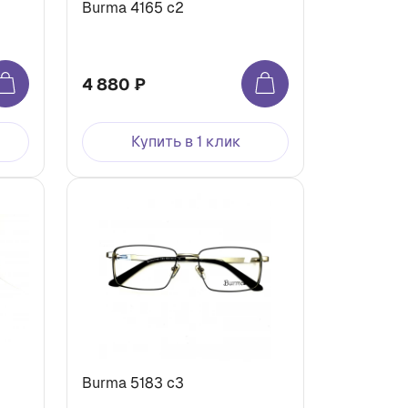
Burma 4165 c2
4 880 ₽
Купить в 1 клик
Burma 5183 c3