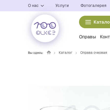
О нас
Услуги
Фотогалерея
Катало
Оправы
Кон
Каталог
Оправа очковая
Вы здесь: