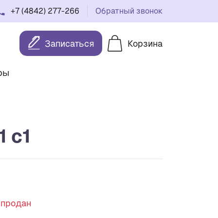
+7 (4842) 277-266
Обратный звонок
Записаться
Корзина
ры
 c1
спродан