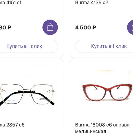
a 4151 c1
Burma 4139 c2
80 ₽
4 500 ₽
Купить в 1 клик
Купить в 1 клик
ma 2857 c6
Burma 18008 c6 оправа
медицинская