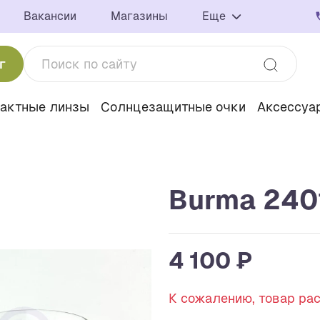
Вакансии
Магазины
Еще
г
тактные линзы
Солнцезащитные очки
Аксессуа
Burma 2401
4 100 ₽
К сожалению, товар ра