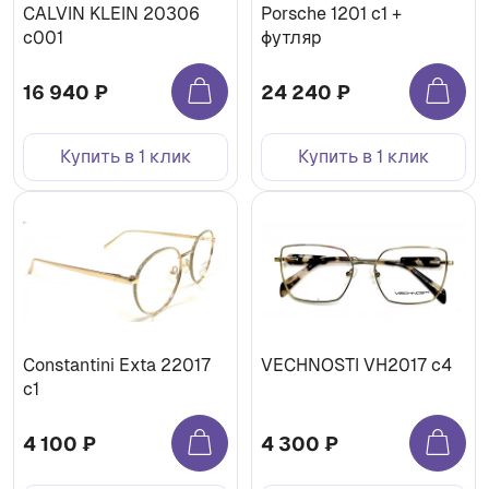
CALVIN KLEIN 20306
Porsche 1201 c1 +
c001
футляр
16 940 ₽
24 240 ₽
Купить в 1 клик
Купить в 1 клик
Constantini Exta 22017
VECHNOSTI VH2017 c4
с1
4 100 ₽
4 300 ₽