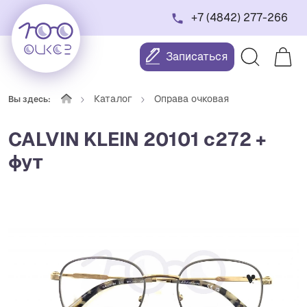
+7 (4842) 277-266
Записаться
Каталог
Оправа очковая
Вы здесь:
CALVIN KLEIN 20101 c272 +
фут