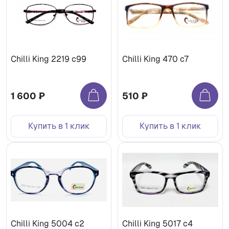
Chilli King 2219 с99
Chilli King 470 с7
1 600 ₽
510 ₽
Купить в 1 клик
Купить в 1 клик
Chilli King 5004 с2
Chilli King 5017 с4