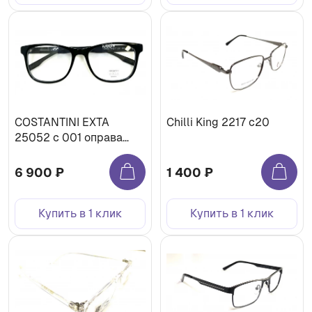
COSTANTINI EXTA
Chilli King 2217 с20
25052 c 001 оправа
медицинская
6 900 ₽
1 400 ₽
Купить в 1 клик
Купить в 1 клик