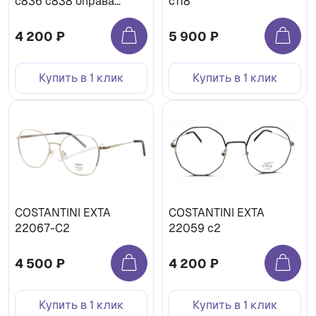
c836 c838 оправа
c118
медицинская
4 200 ₽
5 900 ₽
Купить в 1 клик
Купить в 1 клик
COSTANTINI EXTA
COSTANTINI EXTA
22067-C2
22059 c2
4 500 ₽
4 200 ₽
Купить в 1 клик
Купить в 1 клик