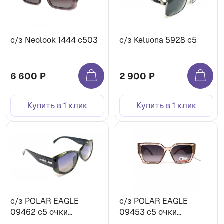
с/з Neolook 1444 с503
с/з Keluona 5928 с5
6 600 ₽
2 900 ₽
Купить в 1 клик
Купить в 1 клик
с/з POLAR EAGLE
с/з POLAR EAGLE
09462 с5 очки
09453 с5 очки
солнцезащитные
солнцезащитные