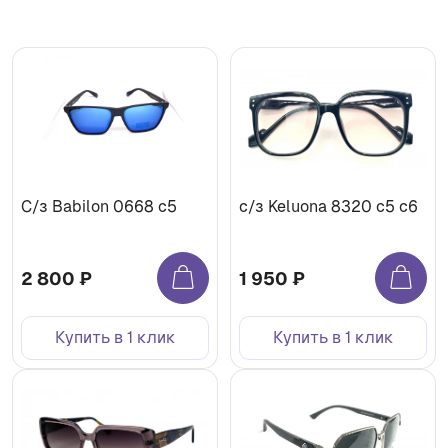
С/з Babilon 0668 с5
с/з Keluona 8320 с5 с6
2 800 ₽
1 950 ₽
Купить в 1 клик
Купить в 1 клик