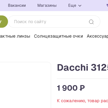
Вакансии
Магазины
Еще
г
тактные линзы
Солнцезащитные очки
Аксессуа
Dacchi 312
1 900 ₽
К сожалению, товар ра