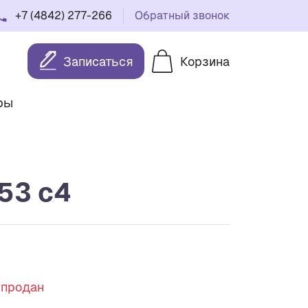
+7 (4842) 277-266
Обратный звонок
Записаться
Корзина
ры
53 c4
спродан