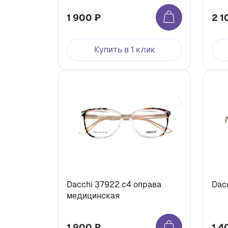
1 900 ₽
2 1
Купить в 1 клик
Dacchi 37922 с4 оправа
Dac
медицинская
1 900 ₽
1 4