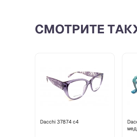
СМОТРИТЕ ТАК
Dacchi 37874 c4
Dac
мед