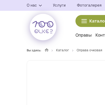
О нас
Услуги
Фотогалерея
Катало
Оправы
Кон
Каталог
Оправа очковая
Вы здесь: