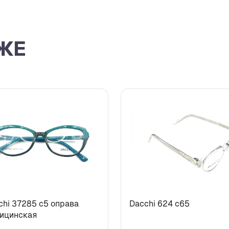
ЖЕ
chi 37285 c5 оправа
Dacchi 624 c65
ицинская