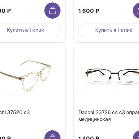
00 ₽
1 600 ₽
Купить в 1 клик
Купить в 1 клик
chi 37520 с3
Dacchi 33726 с4 с3 опра
медицинская
00 ₽
1 400 ₽