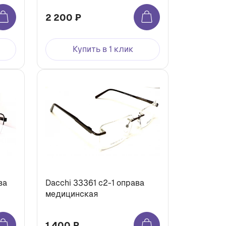
2 200 ₽
Купить в 1 клик
ва
Dacchi 33361 с2-1 оправа
медицинская
1 400 ₽