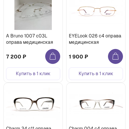
A Bruno 1007 с03L
EYELook 026 c4 оправа
оправа медицинская
медицинская
7 200 ₽
1 900 ₽
Купить в 1 клик
Купить в 1 клик
Charm 34 с11 оправа
Charm 004 с4 оправа