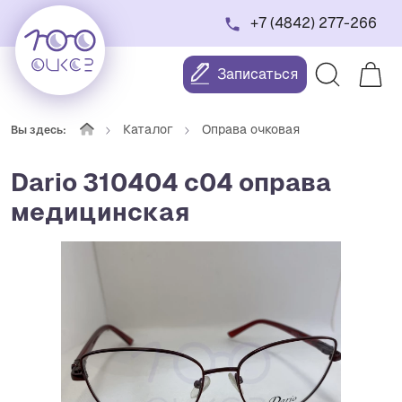
+7 (4842) 277-266
Записаться
Каталог
Оправа очковая
Вы здесь:
Dario 310404 с04 оправа
медицинская