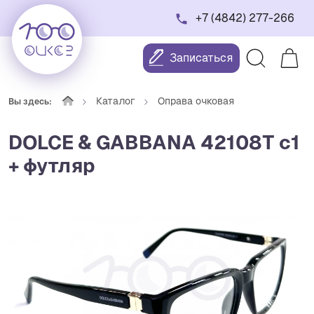
+7 (4842) 277-266
Записаться
Каталог
Оправа очковая
Вы здесь:
DOLCE & GABBANA 42108T c1
+ футляр