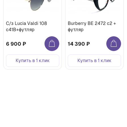
С/з Lucia Valdi 108
Burberry BE 2472 c2 +
с41В+футляр
футляр
6 900 ₽
14 390 ₽
Купить в 1 клик
Купить в 1 клик