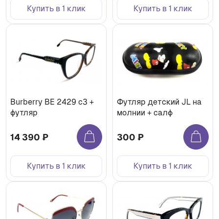
Купить в 1 клик
Купить в 1 клик
Burberry BE 2429 c3 +
Футляр детский JL на
футляр
молнии + салф
14 390 ₽
300 ₽
Купить в 1 клик
Купить в 1 клик