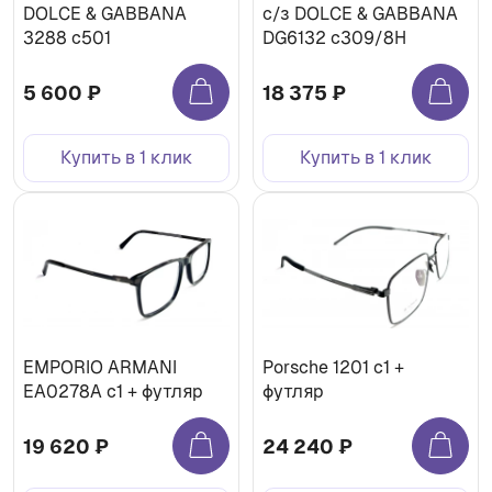
DOLCE & GABBANA
с/з DOLCE & GABBANA
3288 c501
DG6132 c309/8H
5 600 ₽
18 375 ₽
Купить в 1 клик
Купить в 1 клик
EMPORIO ARMANI
Porsche 1201 c1 +
EA0278A c1 + футляр
футляр
19 620 ₽
24 240 ₽