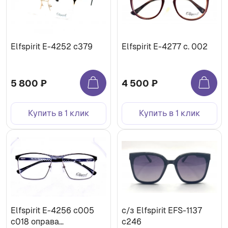
Elfspirit Е-4252 c379
Elfspirit Е-4277 с. 002
5 800 ₽
4 500 ₽
Купить в 1 клик
Купить в 1 клик
Elfspirit Е-4256 с005
с/з Elfspirit EFS-1137
с018 оправа
c246