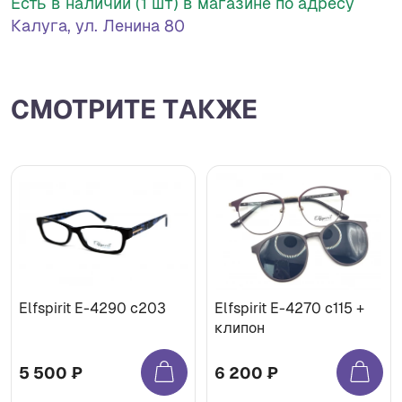
Есть в наличии (1 шт) в магазине по адресу
Калуга, ул. Ленина 80
СМОТРИТЕ ТАКЖЕ
Elfspirit Е-4290 c203
Elfspirit Е-4270 c115 +
клипон
5 500 ₽
6 200 ₽