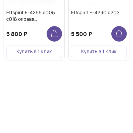
Elfspirit Е-4256 с005
Elfspirit Е-4290 c203
с018 оправа
медицинская
5 800 ₽
5 500 ₽
Купить в 1 клик
Купить в 1 клик