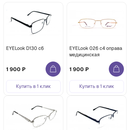
EYELook D130 с6
EYELook 026 c4 оправа
медицинская
1 900 ₽
1 900 ₽
Купить в 1 клик
Купить в 1 клик