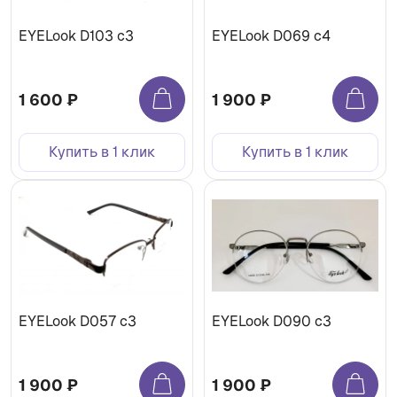
EYELook D103 с3
EYELook D069 с4
1 600 ₽
1 900 ₽
Купить в 1 клик
Купить в 1 клик
EYELook D057 с3
EYELook D090 с3
1 900 ₽
1 900 ₽