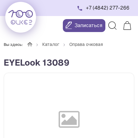
+7 (4842) 277-266
Записаться
Каталог
Оправа очковая
Вы здесь:
EYELook 13089