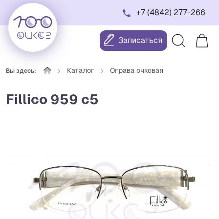
+7 (4842) 277-266
Записаться
Каталог
Оправа очковая
Вы здесь:
Fillico 959 c5