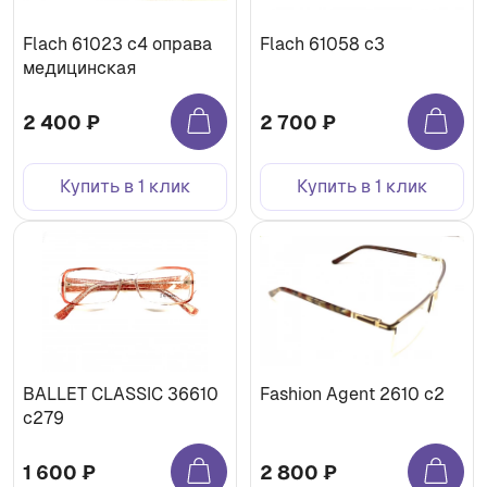
Flach 61023 с4 оправа
Flach 61058 с3
медицинская
2 400 ₽
2 700 ₽
Купить в 1 клик
Купить в 1 клик
BALLET CLASSIC 36610
Fashion Agent 2610 c2
c279
1 600 ₽
2 800 ₽