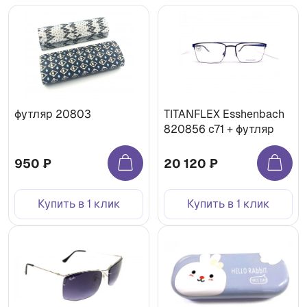
футляр 20803
TITANFLEX Esshenbach
820856 с71 + футляр
950 ₽
20 120 ₽
Купить в 1 клик
Купить в 1 клик