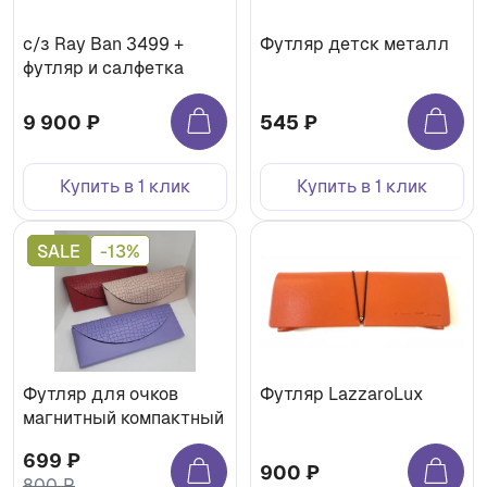
с/з Ray Ban 3499 +
Футляр детск металл
футляр и салфетка
9 900 ₽
545 ₽
Купить в 1 клик
Купить в 1 клик
SALE
-13%
Футляр для очков
Футляр LazzaroLux
магнитный компактный
699 ₽
900 ₽
800 ₽