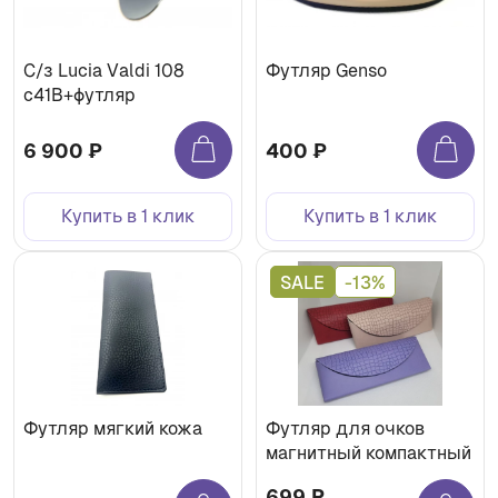
С/з Lucia Valdi 108
Футляр Genso
с41В+футляр
6 900 ₽
400 ₽
Купить в 1 клик
Купить в 1 клик
SALE
-13%
Футляр мягкий кожа
Футляр для очков
магнитный компактный
699 ₽