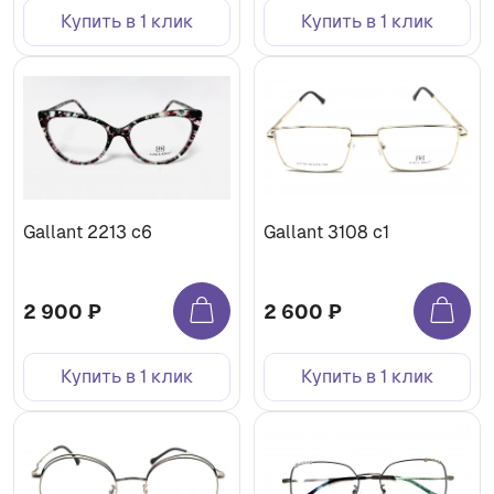
Купить в 1 клик
Купить в 1 клик
Gallant 2213 c6
Gallant 3108 с1
2 900 ₽
2 600 ₽
Купить в 1 клик
Купить в 1 клик