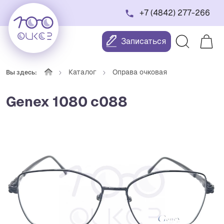
+7 (4842) 277-266
Записаться
Каталог
Оправа очковая
Вы здесь:
Genex 1080 с088