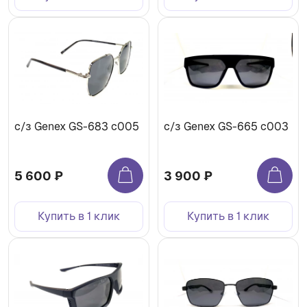
с/з Genex GS-683 с005
с/з Genex GS-665 с003
5 600 ₽
3 900 ₽
Купить в 1 клик
Купить в 1 клик