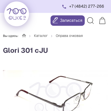
+7 (4842) 277-266
Записаться
Каталог
Оправа очковая
Вы здесь:
Glori 301 cJU