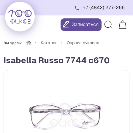
+7 (4842) 277-266
Записаться
Каталог
Оправа очковая
Вы здесь:
Isabella Russo 7744 с670