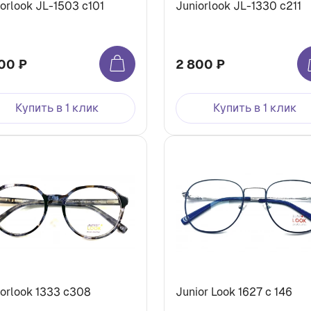
orlook JL-1503 c101
Juniorlook JL-1330 c211
00 ₽
2 800 ₽
Купить в 1 клик
Купить в 1 клик
iorlook 1333 с308
Junior Look 1627 c 146