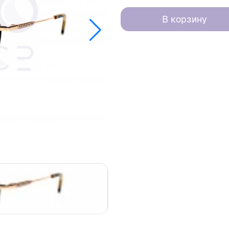
В корзину