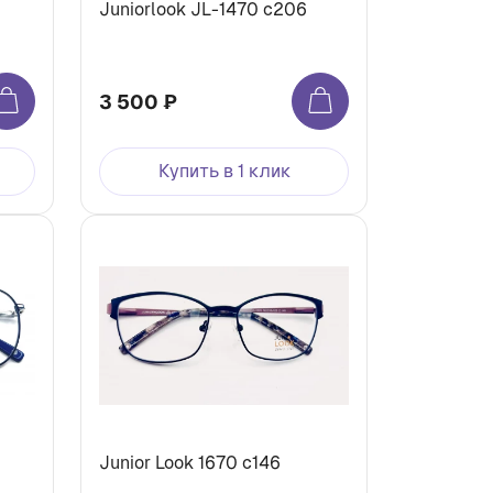
Juniorlook JL-1470 c206
3 500 ₽
Купить в 1 клик
Junior Look 1670 с146