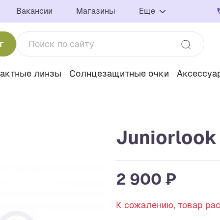
Вакансии
Магазины
Еще
г
тактные линзы
Солнцезащитные очки
Аксессуа
Juniorlook
2 900 ₽
К сожалению, товар ра