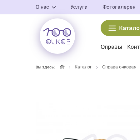
О нас
Услуги
Фотогалерея
Катало
Оправы
Кон
Каталог
Оправа очковая
Вы здесь: