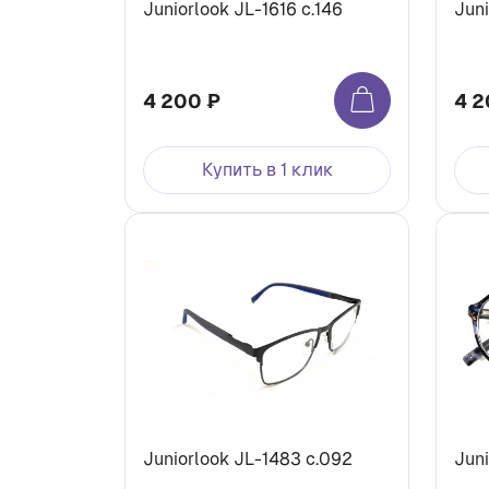
Juniorlook JL-1616 c.146
Juni
4 200 ₽
4 2
Купить в 1 клик
Juniorlook JL-1483 c.092
Jun