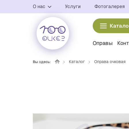
О нас
Услуги
Фотогалерея
Катало
Оправы
Кон
Каталог
Оправа очковая
Вы здесь: