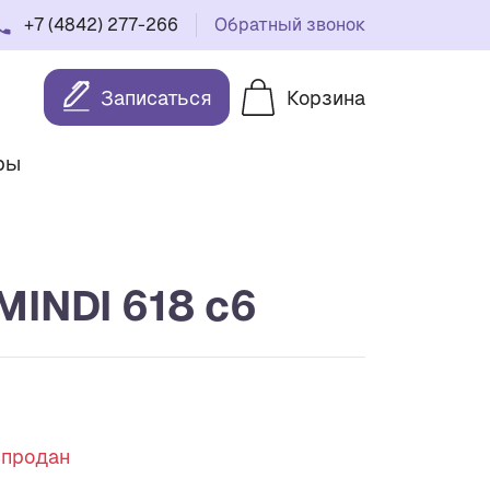
+7 (4842) 277-266
Обратный звонок
Записаться
Корзина
ры
MINDI 618 c6
спродан