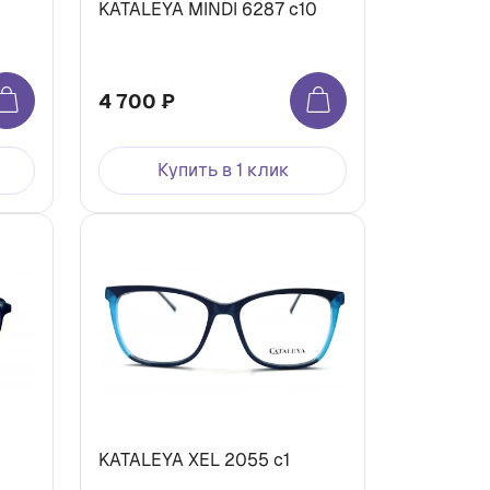
6
KATALEYA MINDI 6287 c10
4 700 ₽
Купить в 1 клик
KATALEYA XEL 2055 c1