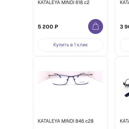
KATALEYA MINDI 618 c2
KAT
5 200 ₽
3 9
Купить в 1 клик
KATALEYA MINDI 846 c28
KAT