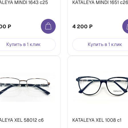
ALEYA MINDI 1643 c25
KATALEYA MINDI 1651 c2
00 ₽
4 200 ₽
Купить в 1 клик
Купить в 1 клик
ALEYA XEL 58012 c6
KATALEYA XEL 1008 c1