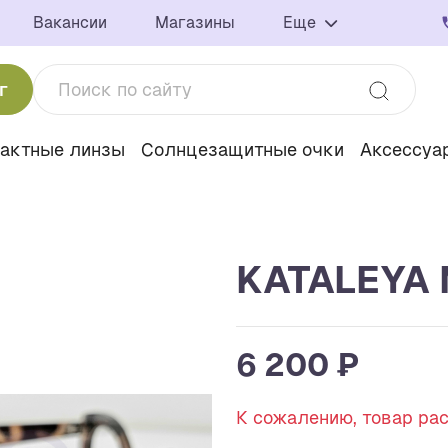
Вакансии
Магазины
Еще
г
тактные линзы
Солнцезащитные очки
Аксессуа
KATALEYA 
6 200 ₽
К сожалению, товар ра