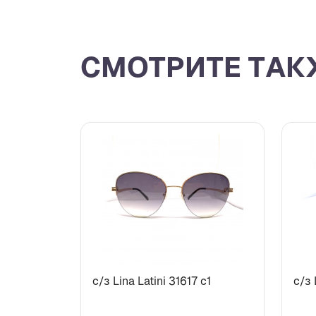
СМОТРИТЕ ТАК
с/з Lina Latini 31617 c1
с/з 