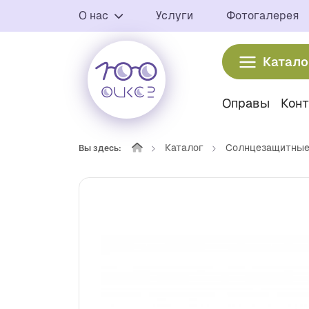
О нас
Услуги
Фотогалерея
Катало
Оправы
Кон
Каталог
Солнцезащитные
Вы здесь: