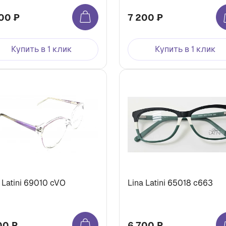
00 ₽
7 200 ₽
Купить в 1 клик
Купить в 1 клик
 Latini 69010 cVO
Lina Latini 65018 с663
00 ₽
6 700 ₽