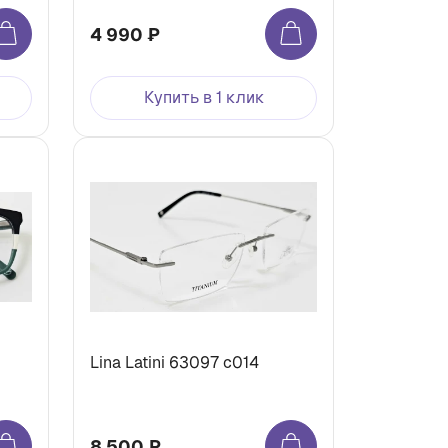
4 990 ₽
Купить в 1 клик
Lina Latini 63097 c014
8 500 ₽