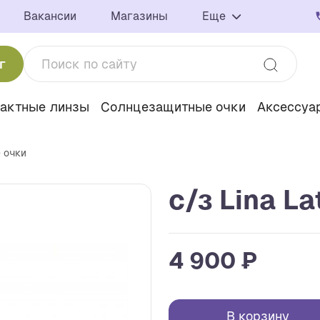
Вакансии
Магазины
Еще
г
тактные линзы
Солнцезащитные очки
Аксессуа
 очки
с/з Lina La
4 900 ₽
В корзину