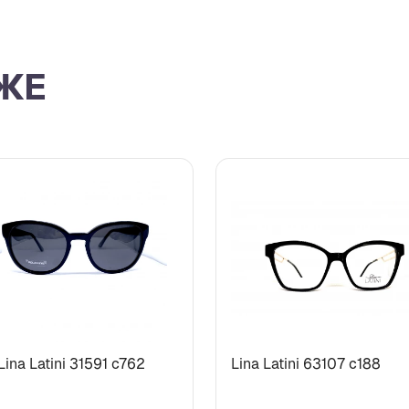
ЖЕ
Lina Latini 31591 с762
Lina Latini 63107 c188