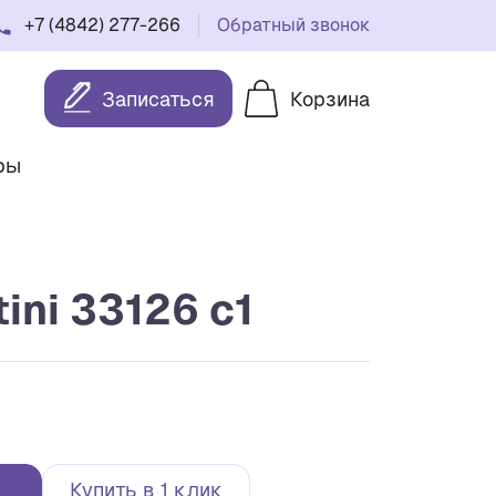
+7 (4842) 277-266
Обратный звонок
Записаться
Корзина
ры
tini 33126 c1
Купить в 1 клик