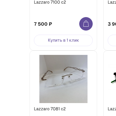
Lazzaro 7100 с2
Laz
7 500 ₽
3 9
Купить в 1 клик
Lazzaro 7081 с2