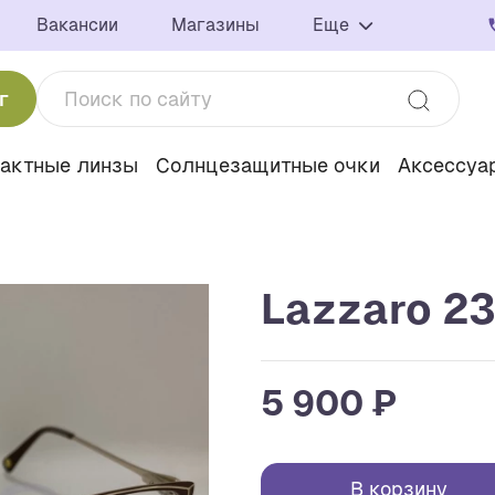
Вакансии
Магазины
Еще
г
тактные линзы
Солнцезащитные очки
Аксессуа
Lazzaro 23
5 900 ₽
В корзину