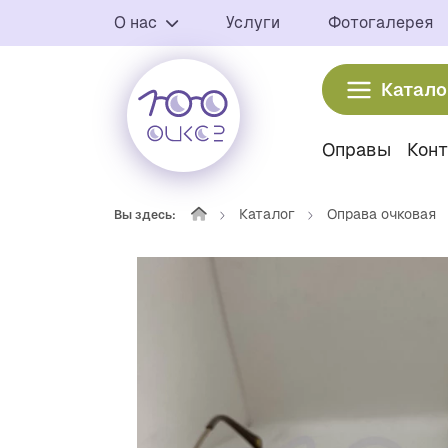
О нас
Услуги
Фотогалерея
Катало
Оправы
Кон
Каталог
Оправа очковая
Вы здесь: