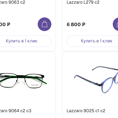
zaro 9063 с2
Lazzaro L279 с2
00 ₽
6 800 ₽
Купить в 1 клик
Купить в 1 клик
Lazzaro 9064 с2 c3
Lazzaro 9025 c1 с2