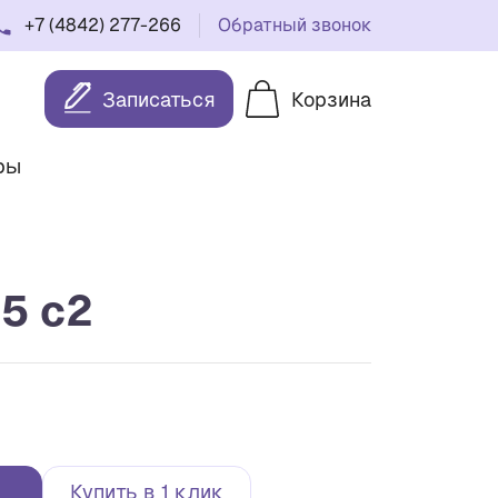
+7 (4842) 277-266
Обратный звонок
Записаться
Корзина
ры
5 с2
Купить в 1 клик