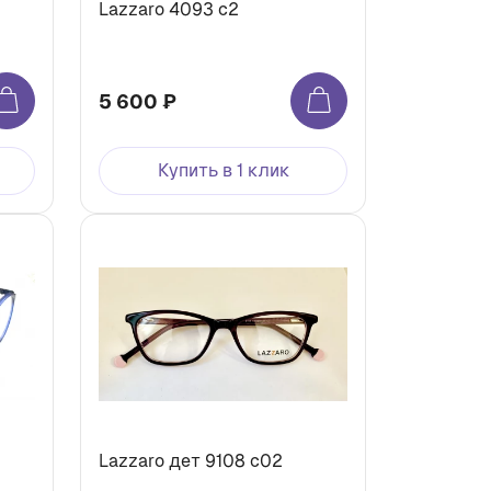
Lazzaro 4093 с2
5 600 ₽
Купить в 1 клик
Lazzaro дет 9108 c02