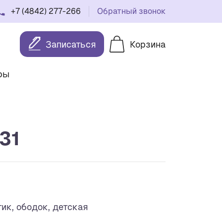
+7 (4842) 277-266
Обратный звонок
Записаться
Корзина
ры
31
тик, ободок, детская