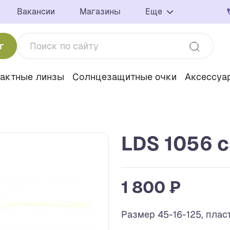
Вакансии
Магазины
Еще
г
тактные линзы
Солнцезащитные очки
Аксессуа
LDS 1056 c
1 800 ₽
Размер 45-16-125, плас