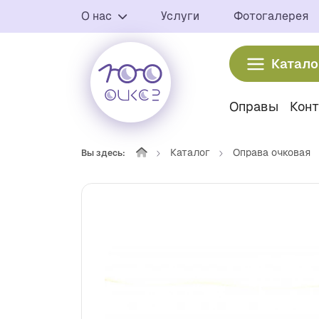
О нас
Услуги
Фотогалерея
Катало
Оправы
Кон
Каталог
Оправа очковая
Вы здесь: