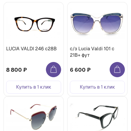
LUCIA VALDI 246 с28B
с/з Lucia Valdi 101 с
21В+ фут
8 800 ₽
6 600 ₽
Купить в 1 клик
Купить в 1 клик