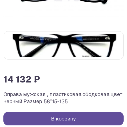
14 132 ₽
Оправа мужская , пластиковая,ободковая,цвет
черный Размер 58*15-135
В корзину