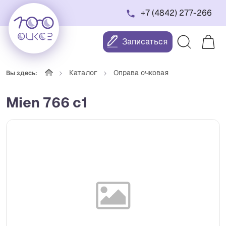
+7 (4842) 277-266
Записаться
Каталог
Оправа очковая
Вы здесь:
Mien 766 c1