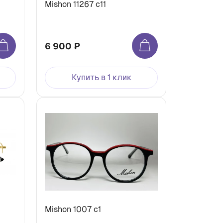
Mishon 11267 c11
6 900 ₽
Купить в 1 клик
Mishon 1007 c1