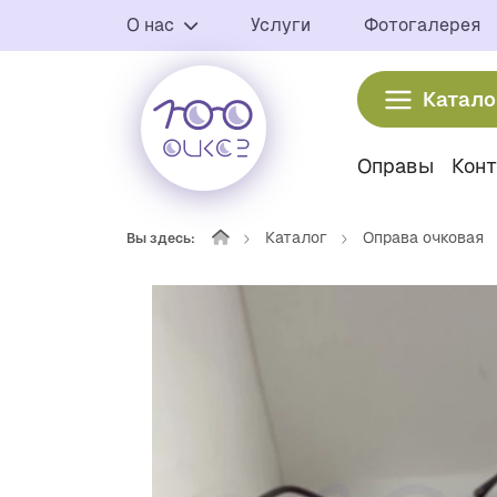
О нас
Услуги
Фотогалерея
Катало
Оправы
Кон
Каталог
Оправа очковая
Вы здесь: