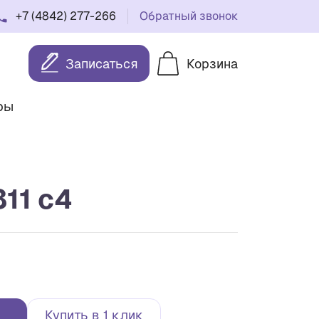
+7 (4842) 277-266
Обратный звонок
Записаться
Корзина
ры
11 c4
Купить в 1 клик