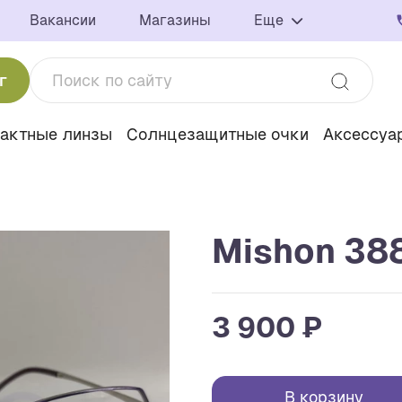
Вакансии
Магазины
Еще
г
тактные линзы
Солнцезащитные очки
Аксессуа
Mishon 388
3 900 ₽
В корзину