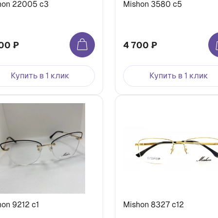
hon 22005 c3
Mishon 3580 c5
00 ₽
4 700 ₽
Купить в 1 клик
Купить в 1 клик
on 9212 c1
Mishon 8327 c12