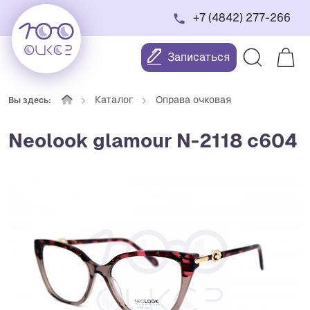
+7 (4842) 277-266
Записаться
Каталог
Оправа очковая
Вы здесь:
Neolook glamour N-2118 c604