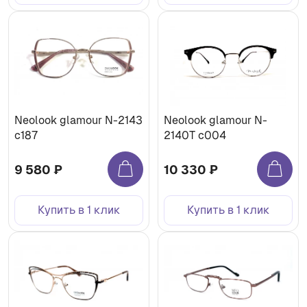
Neolook glamour N-2143
Neolook glamour N-
c187
2140T c004
9 580 ₽
10 330 ₽
Купить в 1 клик
Купить в 1 клик