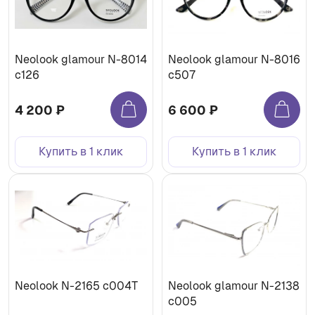
Neolook glamour N-8014
Neolook glamour N-8016
с126
c507
4 200 ₽
6 600 ₽
Купить в 1 клик
Купить в 1 клик
Neolook N-2165 c004T
Neolook glamour N-2138
c005