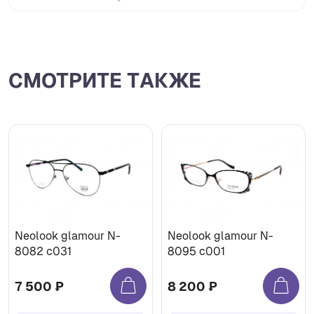
СМОТРИТЕ ТАКЖЕ
Neolook glamour N-
Neolook glamour N-
8082 c031
8095 c001
7 500 ₽
8 200 ₽