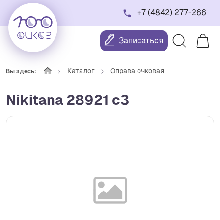
+7 (4842) 277-266
Записаться
Каталог
Оправа очковая
Вы здесь:
Nikitana 28921 с3