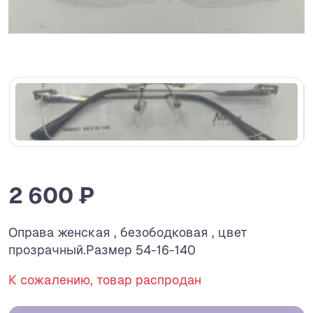
2 600 ₽
Оправа женская , безободковая , цвет
прозрачный.Размер 54-16-140
К сожалению, товар распродан