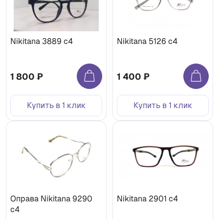
Nikitana 3889 c4
Nikitana 5126 c4
1 800 ₽
1 400 ₽
Купить в 1 клик
Купить в 1 клик
Оправа Nikitana 9290
Nikitana 2901 c4
c4