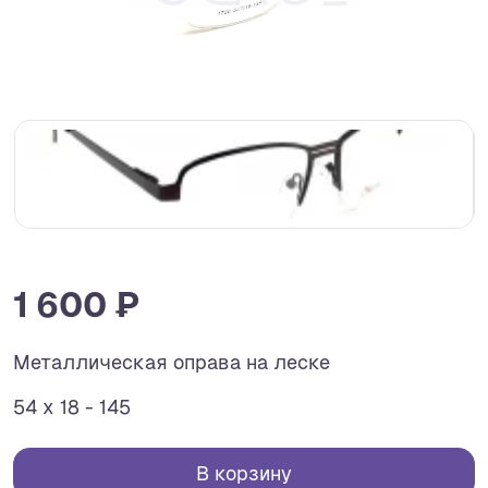
1 600 ₽
Металлическая оправа на леске
54 x 18 - 145
В корзину