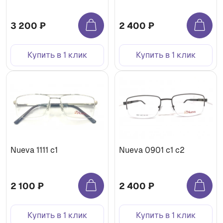
3 200 ₽
2 400 ₽
Купить в 1 клик
Купить в 1 клик
Nueva 1111 с1
Nueva 0901 с1 с2
2 100 ₽
2 400 ₽
Купить в 1 клик
Купить в 1 клик