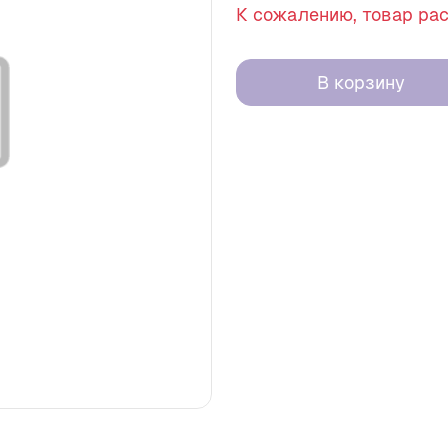
К сожалению, товар ра
В корзину