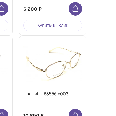
6 200 ₽
Купить в 1 клик
Lina Latini 68556 c003
10 890 ₽