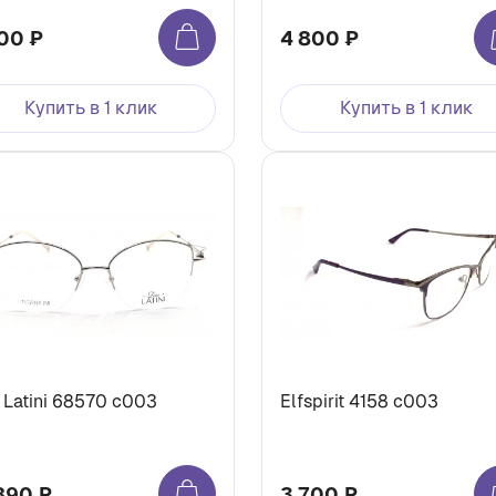
00 ₽
4 800 ₽
Купить в 1 клик
Купить в 1 клик
 Latini 68570 c003
Elfspirit 4158 c003
890 ₽
3 700 ₽