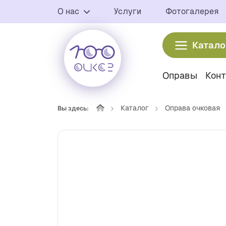
О нас
Услуги
Фотогалерея
Катало
Оправы
Кон
Каталог
Оправа очковая
Вы здесь: