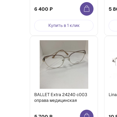
6 400 ₽
5 8
Купить в 1 клик
BALLET Extra 24240 c003
Lina
оправа медицинская
5 700 ₽
10 