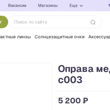
Вакансии
Магазины
Еще
г
тактные линзы
Солнцезащитные очки
Аксессуа
Оправа мед
c003
5 200 ₽