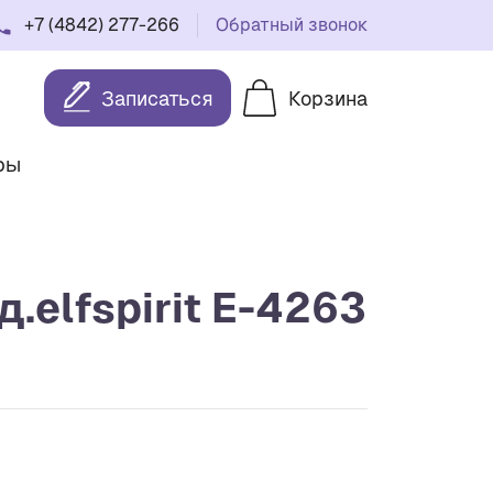
+7 (4842) 277-266
Обратный звонок
Записаться
Корзина
ры
.elfspirit Е-4263